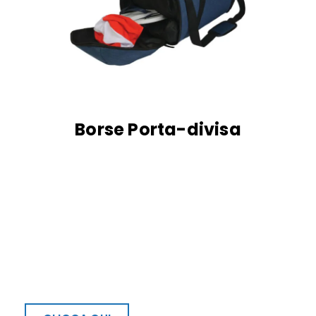
Borse Porta-divisa
Iscriviti alla nostra Newsletter
Subito uno sconto di €15,00 per
te!