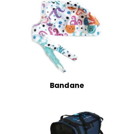
Bandane