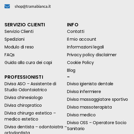
shop@tramabianca.it
SERVIZIO CLIENTI
INFO
Servizio Clienti
Contatti
Spedizioni
Il mio account
Modulo di reso
Informazioni legali
FAQs
Privacy policy disclaimer
Guida alla cura dei capi
Cookie Policy
Blog
PROFESSIONISTI
-
Divisa ASO – Assistente di
Divisa igienista dentale
Studio Odontoiatrico
Divisa infermiere
Divisa chinesiologo
Divisa massaggiatore sportivo
Divisa chiropratico
Divisa massoterapista
Divisa chirurgo estetico –
Divisa medico
medico estetico
Divisa OSS – Operatore Socio
Divisa dentista – odontoiatra –
Sanitario
ortodontista