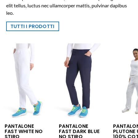
elit tellus, luctus nec ullamcorper mattis, pulvinar dapibus
leo.
TUTTI I PRODOTTI
PANTALONE
PANTALONE
PANTALO
FAST WHITE NO
FAST DARK BLUE
PLUTONE 
STIRO
NO STIRO
100% CO