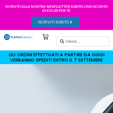
ISCRIVITI ALLA NOSTRA NEWSLETTER SUBITO UNO SCONTO
DI
€15,00 PER TE
ISCRIVITI SUBITO
GLI ORDINI EFFETTUATI A PARTIRE DA OGGI
VERRANNO SPEDITI ENTRO IL 7 SETTEMBRE