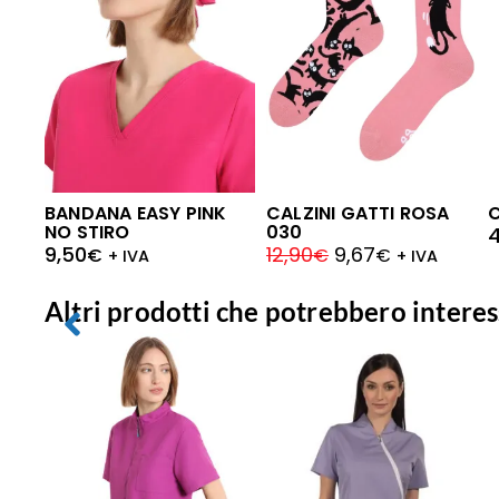
BANDANA EASY PINK
CALZINI GATTI ROSA
NO STIRO
030
9,50
12,90
9,67
€
€
€
+ IVA
+ IVA
Altri prodotti che potrebbero interes