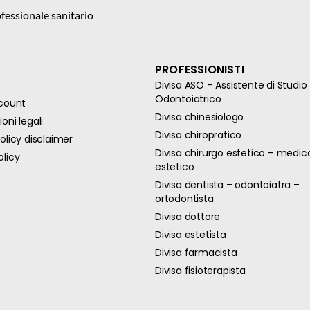
fessionale sanitario
PROFESSIONISTI
Divisa ASO – Assistente di Studio
Odontoiatrico
ccount
Divisa chinesiologo
oni legali
Divisa chiropratico
olicy disclaimer
Divisa chirurgo estetico – medic
olicy
estetico
Divisa dentista – odontoiatra –
ortodontista
Divisa dottore
Divisa estetista
Divisa farmacista
Divisa fisioterapista