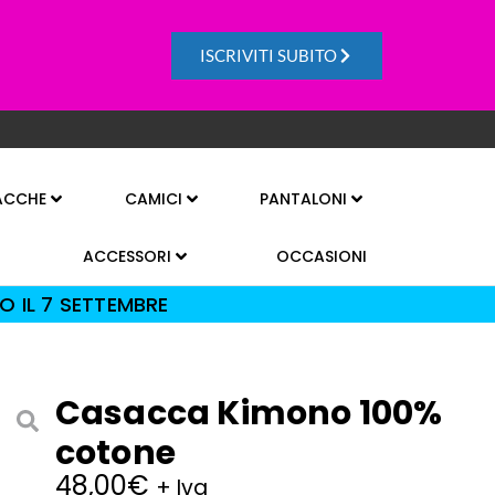
ISCRIVITI SUBITO
ACCHE
CAMICI
PANTALONI
ACCESSORI
OCCASIONI
O IL 7 SETTEMBRE
Casacca Kimono 100%
cotone
48,00
€
+ Iva