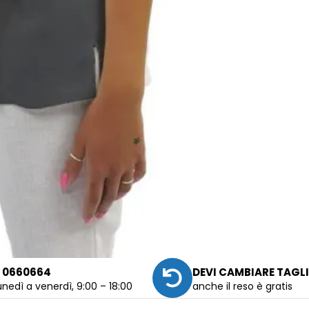
 0660664
DEVI CAMBIARE TAGL
unedì a venerdì, 9:00 – 18:00
anche il reso è gratis