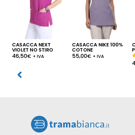
CASACCA NIKE 100%
CASACCA NEXT
COTONE
VIOLET NO STIRO
P
55,00
46,50
€
€
+ IVA
+ IVA
V
5