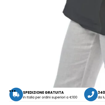
SPEDIZIONE GRATUITA
340
in Italia per ordini superiori a €100
da l