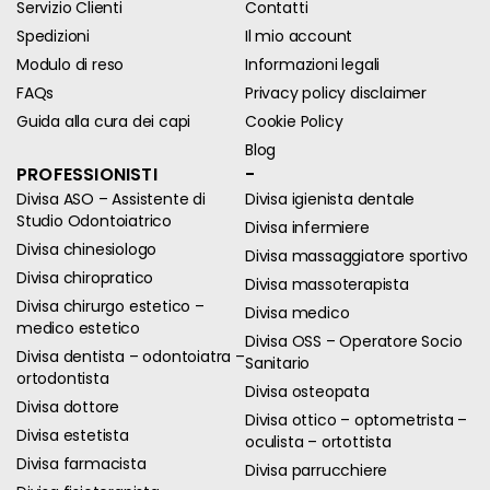
Servizio Clienti
Contatti
Spedizioni
Il mio account
Modulo di reso
Informazioni legali
FAQs
Privacy policy disclaimer
Guida alla cura dei capi
Cookie Policy
Blog
PROFESSIONISTI
-
Divisa ASO – Assistente di
Divisa igienista dentale
Studio Odontoiatrico
Divisa infermiere
Divisa chinesiologo
Divisa massaggiatore sportivo
Divisa chiropratico
Divisa massoterapista
Divisa chirurgo estetico –
Divisa medico
medico estetico
Divisa OSS – Operatore Socio
Divisa dentista – odontoiatra –
Sanitario
ortodontista
Divisa osteopata
Divisa dottore
Divisa ottico – optometrista –
Divisa estetista
oculista – ortottista
Divisa farmacista
Divisa parrucchiere