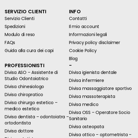
SERVIZIO CLIENTI
INFO
Servizio Clienti
Contatti
Spedizioni
Il mio account
Modulo di reso
Informazioni legali
FAQs
Privacy policy disclaimer
Guida alla cura dei capi
Cookie Policy
Blog
PROFESSIONISTI
-
Divisa ASO – Assistente di
Divisa igienista dentale
Studio Odontoiatrico
Divisa infermiere
Divisa chinesiologo
Divisa massaggiatore sportivo
Divisa chiropratico
Divisa massoterapista
Divisa chirurgo estetico –
Divisa medico
medico estetico
Divisa OSS – Operatore Socio
Divisa dentista – odontoiatra –
Sanitario
ortodontista
Divisa osteopata
Divisa dottore
Divisa ottico – optometrista –