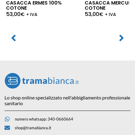
CASACCA ERMES 100%
CASACCA MERCURI
COTONE
COTONE
53,00
53,00
€
€
+ IVA
+ IVA
Lo shop online specializzato nell'abbigliamento professionale
sanitario
numero whatsapp: 340-0660664
shop@tramabianca.it