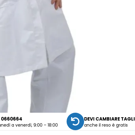
 0660664
DEVI CAMBIARE TAGL
unedì a venerdì, 9:00 – 18:00
anche il reso è gratis