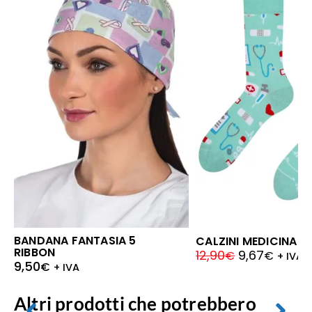
BANDANA FANTASIA 5
CALZINI MEDICINA 0
RIBBON
12,90
9,67
€
€
+ IVA
9,50
€
+ IVA
Altri prodotti che potrebbero