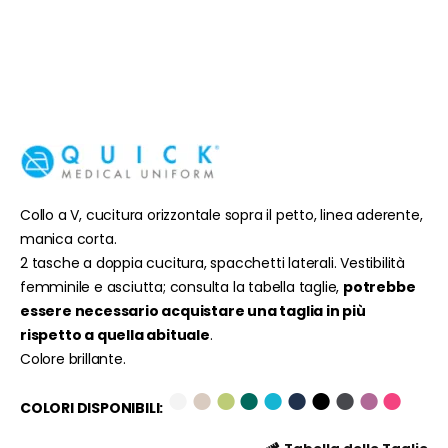
Collo a V, cucitura orizzontale sopra il petto, linea aderente,
manica corta.
2 tasche a doppia cucitura, spacchetti laterali. Vestibilità
femminile e asciutta; consulta la tabella taglie,
potrebbe
essere necessario acquistare una taglia in più
rispetto a quella abituale
.
Colore brillante.
●
●
●
●
●
●
●
●
●
●
COLORI DISPONIBILI: