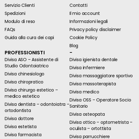
Servizio Clienti
Contatti
Spedizioni
Il mio account
Modulo di reso
Informazioni legali
FAQs
Privacy policy disclaimer
Guida alla cura dei capi
Cookie Policy
Blog
PROFESSIONISTI
-
Divisa ASO – Assistente di
Divisa igienista dentale
Studio Odontoiatrico
Divisa infermiere
Divisa chinesiologo
Divisa massaggiatore sportivo
Divisa chiropratico
Divisa massoterapista
Divisa chirurgo estetico –
Divisa medico
medico estetico
Divisa OSS – Operatore Socio
Divisa dentista – odontoiatra –
Sanitario
ortodontista
Divisa osteopata
Divisa dottore
Divisa ottico – optometrista –
Divisa estetista
oculista – ortottista
Divisa farmacista
Divisa parrucchiere