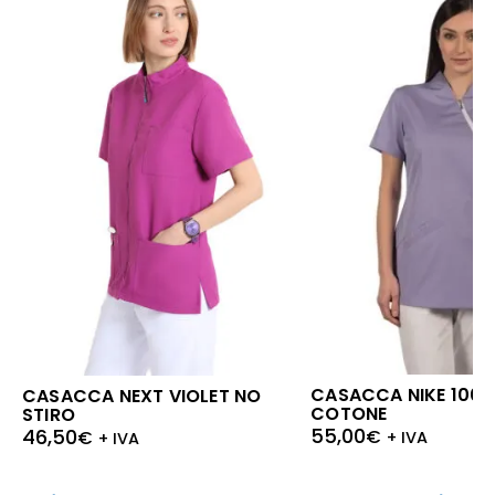
CASACCA NIKE 100
CASACCA NEXT VIOLET NO
COTONE
STIRO
55,00
46,50
€
€
+ IVA
+ IVA