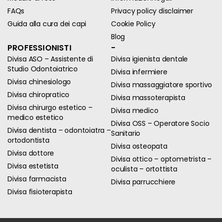
FAQs
Privacy policy disclaimer
Guida alla cura dei capi
Cookie Policy
Blog
PROFESSIONISTI
-
Divisa ASO – Assistente di
Divisa igienista dentale
Studio Odontoiatrico
Divisa infermiere
Divisa chinesiologo
Divisa massaggiatore sportivo
Divisa chiropratico
Divisa massoterapista
Divisa chirurgo estetico –
Divisa medico
medico estetico
Divisa OSS – Operatore Socio
Divisa dentista – odontoiatra –
Sanitario
ortodontista
Divisa osteopata
Divisa dottore
Divisa ottico – optometrista –
Divisa estetista
oculista – ortottista
Divisa farmacista
Divisa parrucchiere
Divisa fisioterapista