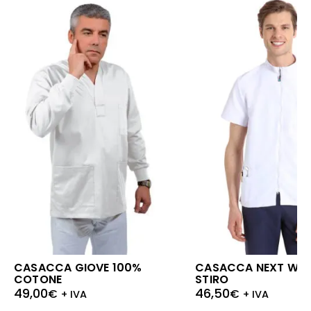
CASACCA GIOVE 100%
CASACCA NEXT WHI
COTONE
STIRO
49,00
46,50
€
€
+ IVA
+ IVA