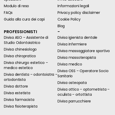
Modulo di reso
Informazioni legali
FAQs
Privacy policy disclaimer
Guida alla cura dei capi
Cookie Policy
Blog
PROFESSIONISTI
-
Divisa ASO – Assistente di
Divisa igienista dentale
Studio Odontoiatrico
Divisa infermiere
Divisa chinesiologo
Divisa massaggiatore sportivo
Divisa chiropratico
Divisa massoterapista
Divisa chirurgo estetico –
Divisa medico
medico estetico
Divisa OSS – Operatore Socio
Divisa dentista – odontoiatra –
Sanitario
ortodontista
Divisa osteopata
Divisa dottore
Divisa ottico – optometrista –
Divisa estetista
oculista – ortottista
Divisa farmacista
Divisa parrucchiere
Divisa fisioterapista