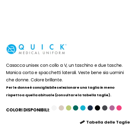
Casacca unisex con collo a V, un taschino e due tasche.
Manica corta e spacchetti laterali. Veste bene sia uomini
che donne. Colore brillante.
Per le donne è consigliabile selezionare una taglia in meno
rispetto a quella abituale (consultare la tabella taglie).
●
●
●
●
●
●
●
●
●
●
COLORI DISPONIBILI:
Tabella delle Taglie