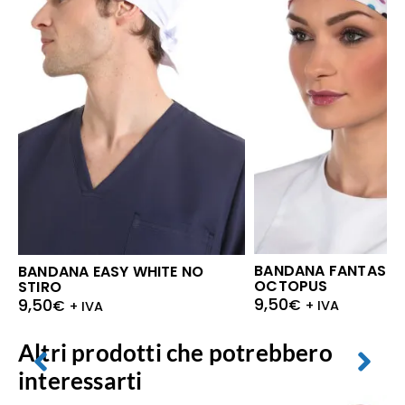
BANDANA FANTASIA 
BANDANA EASY WHITE NO
OCTOPUS
STIRO
9,50
9,50
€
€
+ IVA
+ IVA
Altri prodotti che potrebbero
interessarti