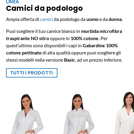
LINEA
Camici da podologo
Ampia offerta di
camici
da podologo da
uomo
e da
donna
.
Puoi scegliere il tuo camice bianco in
morbida microfibra
traspirante NO stiro
oppure in
100% cotone.
Per
quest’ultimo sono disponibili i capi in
Gabardine 100%
cotone pettinato
di alta qualità oppure puoi scegliere gli
stessi modelli nella versione
Basic
, ad un prezzo inferiore.
TUTTI I PRODOTTI