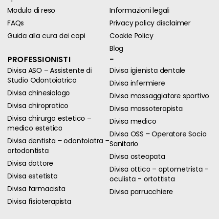
Modulo di reso
Informazioni legali
FAQs
Privacy policy disclaimer
Guida alla cura dei capi
Cookie Policy
Blog
PROFESSIONISTI
-
Divisa ASO – Assistente di
Divisa igienista dentale
Studio Odontoiatrico
Divisa infermiere
Divisa chinesiologo
Divisa massaggiatore sportivo
Divisa chiropratico
Divisa massoterapista
Divisa chirurgo estetico –
Divisa medico
medico estetico
Divisa OSS – Operatore Socio
Divisa dentista – odontoiatra –
Sanitario
ortodontista
Divisa osteopata
Divisa dottore
Divisa ottico – optometrista –
Divisa estetista
oculista – ortottista
Divisa farmacista
Divisa parrucchiere
Divisa fisioterapista