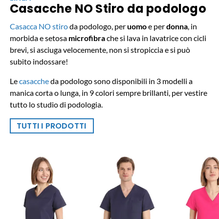
Casacche NO Stiro da podologo
Casacca NO stiro
da podologo, per
uomo
e per
donna
, in
morbida e setosa
microfibra
che si lava in lavatrice con cicli
brevi, si asciuga velocemente, non si stropiccia e si può
subito indossare!
Le
casacche
da podologo sono disponibili in 3 modelli a
manica corta o lunga, in 9 colori sempre brillanti, per vestire
tutto lo studio di podologia.
TUTTI I PRODOTTI