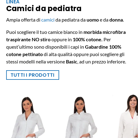
LINEA
Camici da pediatra
Ampia offerta di
camici
da pediatra da
uomo
e da
donna
.
Puoi scegliere il tuo camice bianco in
morbida microfibra
traspirante NO stiro
oppure in
100% cotone.
Per
quest’ultimo sono disponibili i capi in
Gabardine 100%
cotone pettinato
di alta qualità oppure puoi scegliere gli
stessi modelli nella versione
Basic
, ad un prezzo inferiore.
TUTTI I PRODOTTI