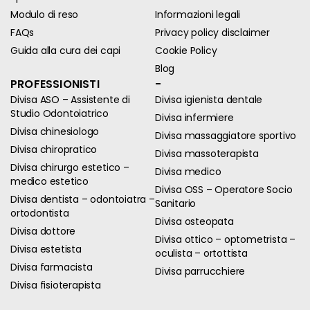
Modulo di reso
Informazioni legali
FAQs
Privacy policy disclaimer
Guida alla cura dei capi
Cookie Policy
Blog
PROFESSIONISTI
-
Divisa ASO – Assistente di
Divisa igienista dentale
Studio Odontoiatrico
Divisa infermiere
Divisa chinesiologo
Divisa massaggiatore sportivo
Divisa chiropratico
Divisa massoterapista
Divisa chirurgo estetico –
Divisa medico
medico estetico
Divisa OSS – Operatore Socio
Divisa dentista – odontoiatra –
Sanitario
ortodontista
Divisa osteopata
Divisa dottore
Divisa ottico – optometrista –
Divisa estetista
oculista – ortottista
Divisa farmacista
Divisa parrucchiere
Divisa fisioterapista