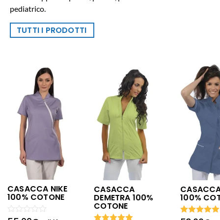
pediatrico.
TUTTI I PRODOTTI
CASACCA NIKE
CASACCA
CASACCA
100% COTONE
DEMETRA 100%
100% CO
COTONE
Valutato
Valutato