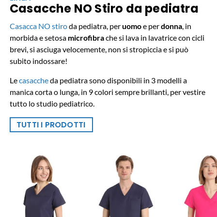
Casacche NO Stiro da pediatra
Casacca NO stiro
da pediatra, per
uomo
e per
donna
, in
morbida e setosa
microfibra
che si lava in lavatrice con cicli
brevi, si asciuga velocemente, non si stropiccia e si può
subito indossare!
Le
casacche
da pediatra sono disponibili in 3 modelli a
manica corta o lunga, in 9 colori sempre brillanti, per vestire
tutto lo studio pediatrico.
TUTTI I PRODOTTI