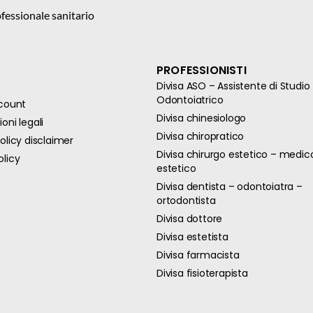
fessionale sanitario
PROFESSIONISTI
Divisa ASO – Assistente di Studio
Odontoiatrico
ccount
Divisa chinesiologo
oni legali
Divisa chiropratico
olicy disclaimer
Divisa chirurgo estetico – medic
olicy
estetico
Divisa dentista – odontoiatra –
ortodontista
Divisa dottore
Divisa estetista
Divisa farmacista
Divisa fisioterapista