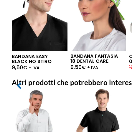
BANDANA FANTASIA
BANDANA EASY
C
18 DENTAL CARE
BLACK NO STIRO
9,50
9,50
1
€
€
+ IVA
+ IVA
Altri prodotti che potrebbero interes