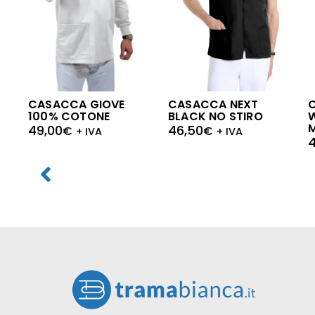
CASACCA GIOVE
CASACCA NEXT
100% COTONE
BLACK NO STIRO
W
49,00
46,50
€
€
+ IVA
+ IVA