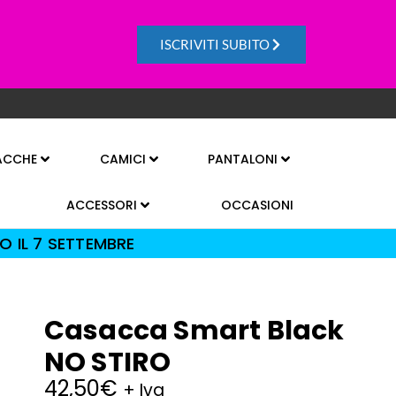
ISCRIVITI SUBITO
ACCHE
CAMICI
PANTALONI
ACCESSORI
OCCASIONI
O IL 7 SETTEMBRE
Casacca Smart Black
NO STIRO
42,50
€
+ Iva