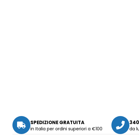
SPEDIZIONE GRATUITA
340
in Italia per ordini superiori a €100
da l