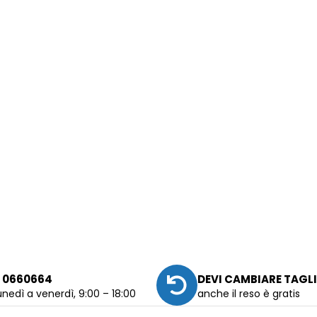
 0660664
DEVI CAMBIARE TAGL
unedì a venerdì, 9:00 – 18:00
anche il reso è gratis