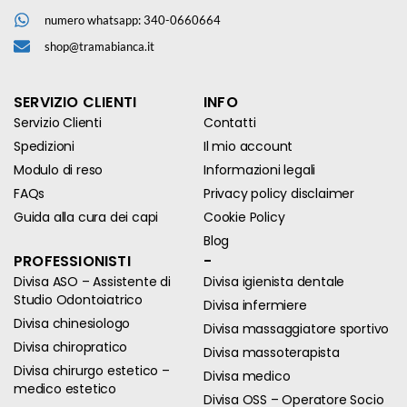
numero whatsapp: 340-0660664
shop@tramabianca.it
SERVIZIO CLIENTI
INFO
Servizio Clienti
Contatti
Spedizioni
Il mio account
Modulo di reso
Informazioni legali
FAQs
Privacy policy disclaimer
Guida alla cura dei capi
Cookie Policy
Blog
PROFESSIONISTI
-
Divisa ASO – Assistente di
Divisa igienista dentale
Studio Odontoiatrico
Divisa infermiere
Divisa chinesiologo
Divisa massaggiatore sportivo
Divisa chiropratico
Divisa massoterapista
Divisa chirurgo estetico –
Divisa medico
medico estetico
Divisa OSS – Operatore Socio