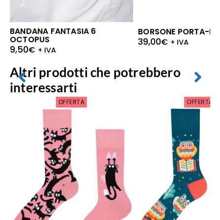
BANDANA FANTASIA 6
BORSONE PORTA-DI
OCTOPUS
39,00
€
+ IVA
9,50
€
+ IVA
Altri prodotti che potrebbero
interessarti
OFFERTA
OFFERTA