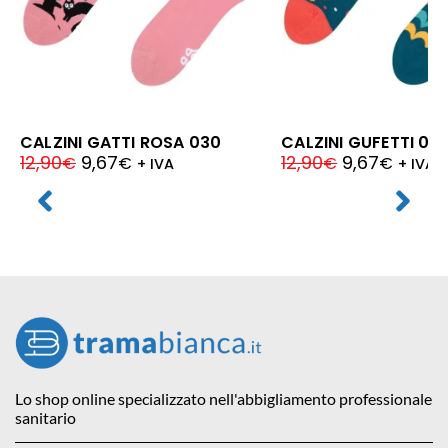
CALZINI GATTI ROSA 030
CALZINI GUFETTI 04
12,90
9,67
12,90
9,67
€
€
€
€
+ IVA
+ IVA
Lo shop online specializzato nell'abbigliamento professionale
sanitario