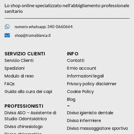
Lo shop online specializzato nell'abbigliamento professionale
sanitario
numero whatsapp: 340-0660664
shop@tramabianca.it
SERVIZIO CLIENTI
INFO
Servizio Clienti
Contatti
Spedizioni
Il mio account
Modulo di reso
Informazioni legali
FAQs
Privacy policy disclaimer
Guida alla cura dei capi
Cookie Policy
Blog
PROFESSIONISTI
-
Divisa ASO – Assistente di
Divisa igienista dentale
Studio Odontoiatrico
Divisa infermiere
Divisa chinesiologo
Divisa massaggiatore sportivo