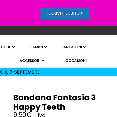
ISCRIVITI SUBITO
ACCHE
CAMICI
PANTALONI
ACCESSORI
OCCASIONI
O IL 7 SETTEMBRE
Bandana Fantasia 3
Happy Teeth
9,50
€
+ Iva