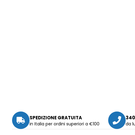
SPEDIZIONE GRATUITA
340
in Italia per ordini superiori a €100
da l