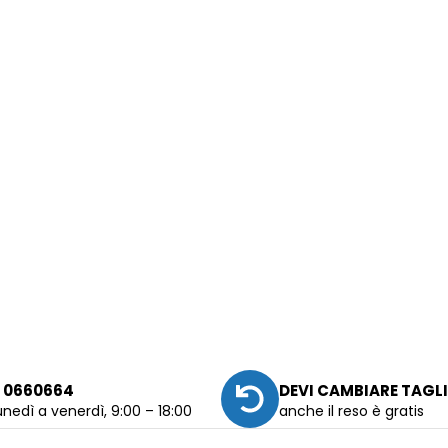
 0660664
DEVI CAMBIARE TAGL
unedì a venerdì, 9:00 – 18:00
anche il reso è gratis