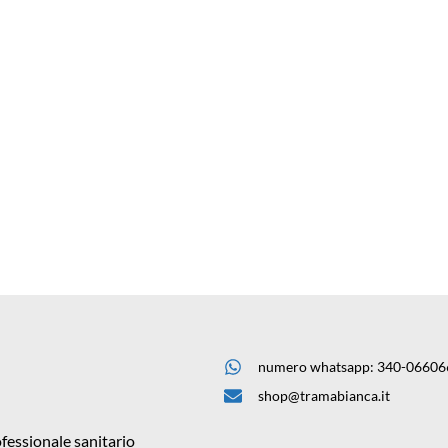
numero whatsapp: 340-06606
shop@tramabianca.it
fessionale sanitario