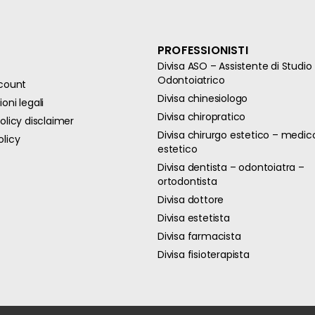
PROFESSIONISTI
Divisa ASO – Assistente di Studio
Odontoiatrico
ccount
Divisa chinesiologo
oni legali
Divisa chiropratico
olicy disclaimer
Divisa chirurgo estetico – medic
olicy
estetico
Divisa dentista – odontoiatra –
ortodontista
Divisa dottore
Divisa estetista
Divisa farmacista
Divisa fisioterapista