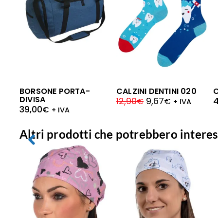
BORSONE PORTA-
CALZINI DENTINI 020
DIVISA
12,90
9,67
€
€
+ IVA
39,00
€
+ IVA
Altri prodotti che potrebbero interes