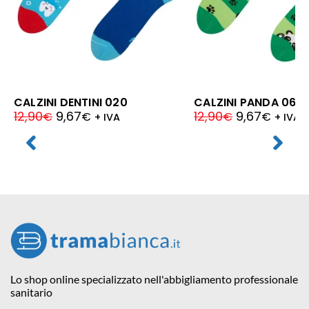
CALZINI DENTINI 020
CALZINI PANDA 060
12,90
9,67
12,90
9,67
€
€
€
€
+ IVA
+ IVA
Lo shop online specializzato nell'abbigliamento professionale
sanitario