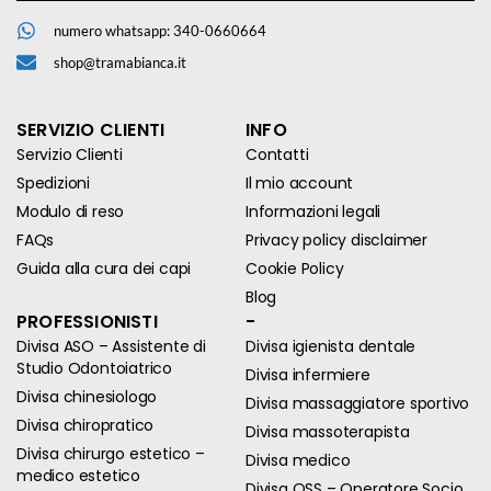
numero whatsapp: 340-0660664
shop@tramabianca.it
SERVIZIO CLIENTI
INFO
Servizio Clienti
Contatti
Spedizioni
Il mio account
Modulo di reso
Informazioni legali
FAQs
Privacy policy disclaimer
Guida alla cura dei capi
Cookie Policy
Blog
PROFESSIONISTI
-
Divisa ASO – Assistente di
Divisa igienista dentale
Studio Odontoiatrico
Divisa infermiere
Divisa chinesiologo
Divisa massaggiatore sportivo
Divisa chiropratico
Divisa massoterapista
Divisa chirurgo estetico –
Divisa medico
medico estetico
Divisa OSS – Operatore Socio