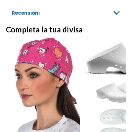
Recensioni
Completa la tua divisa