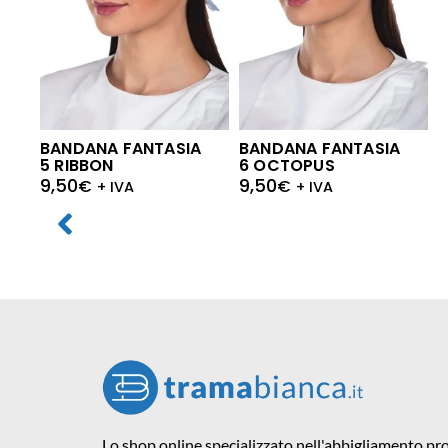
BANDANA FANTASIA
BANDANA FANTASIA
5 RIBBON
6 OCTOPUS
9,50
9,50
€
€
+ IVA
+ IVA
Lo shop online specializzato nell'abbigliamento pro