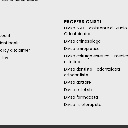
PROFESSIONISTI
Divisa ASO – Assistente di Studio
Odontoiatrico
ccount
Divisa chinesiologo
oni legali
Divisa chiropratico
olicy disclaimer
Divisa chirurgo estetico – medic
olicy
estetico
Divisa dentista – odontoiatra –
ortodontista
Divisa dottore
Divisa estetista
Divisa farmacista
Divisa fisioterapista