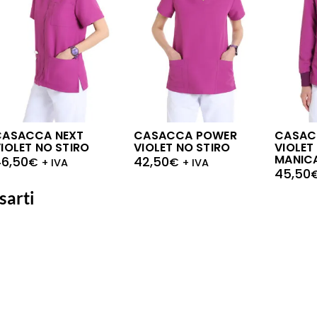
CASACCA NEXT
CASACCA POWER
CASAC
IOLET NO STIRO
VIOLET NO STIRO
VIOLET
MANIC
46,50
42,50
€
€
+ IVA
+ IVA
45,50
sarti