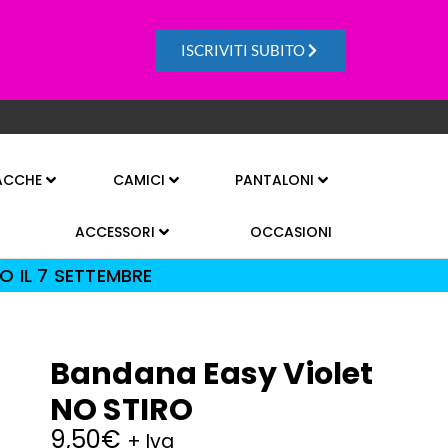
ISCRIVITI SUBITO
ACCHE
CAMICI
PANTALONI
ACCESSORI
OCCASIONI
O IL 7 SETTEMBRE
Bandana Easy Violet
NO STIRO
9,50
€
+ Iva