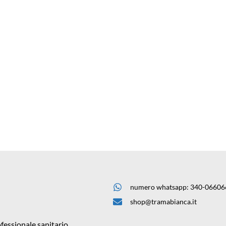
numero whatsapp: 340-06606
shop@tramabianca.it
fessionale sanitario