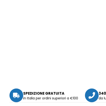
SPEDIZIONE GRATUITA
340
in Italia per ordini superiori a €100
da l