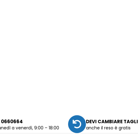
 0660664
DEVI CAMBIARE TAGL
unedì a venerdì, 9:00 – 18:00
anche il reso è gratis