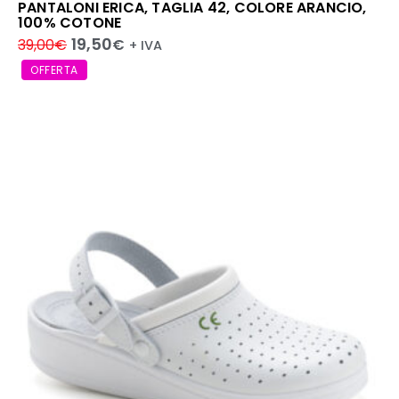
PANTALONI ERICA, TAGLIA 42, COLORE ARANCIO,
100% COTONE
19,50
39,00
€
€
+ IVA
OFFERTA