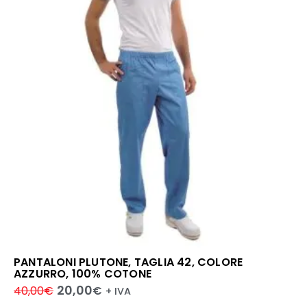
PANTALONI PLUTONE, TAGLIA 42, COLORE
AZZURRO, 100% COTONE
20,00
40,00
€
€
+ IVA