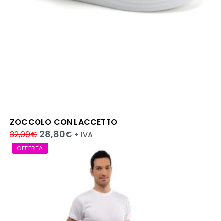
ZOCCOLO CON LACCETTO
28,80
32,00
€
€
+ IVA
OFFERTA