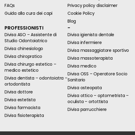
FAQs
Privacy policy disclaimer
Guida alla cura dei capi
Cookie Policy
Blog
PROFESSIONISTI
-
Divisa ASO – Assistente di
Divisa igienista dentale
Studio Odontoiatrico
Divisa infermiere
Divisa chinesiologo
Divisa massaggiatore sportivo
Divisa chiropratico
Divisa massoterapista
Divisa chirurgo estetico –
Divisa medico
medico estetico
Divisa OSS – Operatore Socio
Divisa dentista – odontoiatra –
Sanitario
ortodontista
Divisa osteopata
Divisa dottore
Divisa ottico – optometrista –
Divisa estetista
oculista – ortottista
Divisa farmacista
Divisa parrucchiere
Divisa fisioterapista