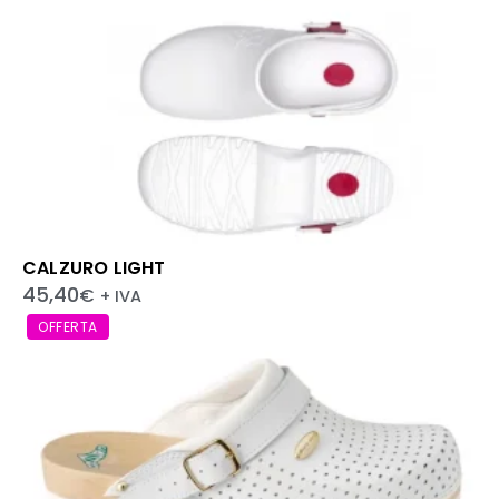
CALZURO LIGHT
45,40
€
+ IVA
OFFERTA