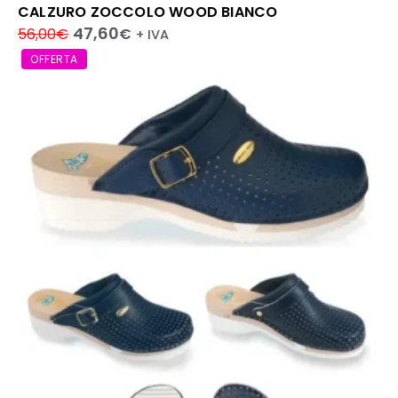
CALZURO ZOCCOLO WOOD BIANCO
47,60
56,00
€
€
+ IVA
OFFERTA