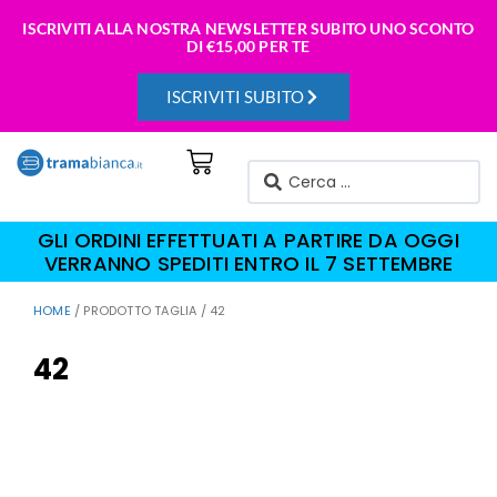
ISCRIVITI ALLA NOSTRA NEWSLETTER SUBITO UNO SCONTO
DI
€15,00 PER TE
ISCRIVITI SUBITO
GLI ORDINI EFFETTUATI A PARTIRE DA OGGI
VERRANNO SPEDITI ENTRO IL 7 SETTEMBRE
HOME
/ PRODOTTO TAGLIA / 42
42