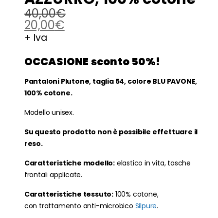
40,00
€
20,00
€
+ Iva
OCCASIONE sconto 50%!
Pantaloni Plutone, taglia 54, colore BLU PAVONE,
100% cotone.
Modello unisex.
Su questo prodotto non è possibile effettuare il
reso.
Caratteristiche modello:
elastico in vita, tasche
frontali applicate.
Caratteristiche tessuto:
100% cotone,
con trattamento anti-microbico
Silpure
.