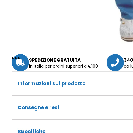
SPEDIZIONE GRATUITA
340
in Italia per ordini superiori a €100
da l
Informazioni sul prodotto
Consegne e resi
Specifiche