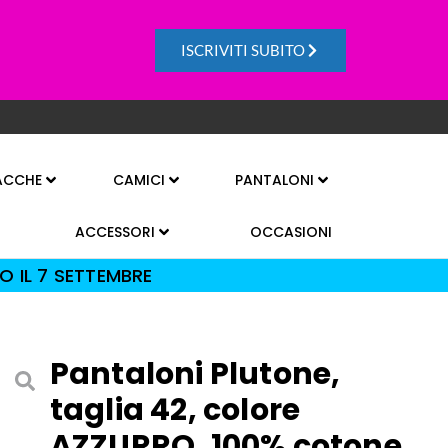
ISCRIVITI SUBITO
ACCHE
CAMICI
PANTALONI
ACCESSORI
OCCASIONI
O IL 7 SETTEMBRE
Pantaloni Plutone,
taglia 42, colore
AZZURRO, 100% cotone