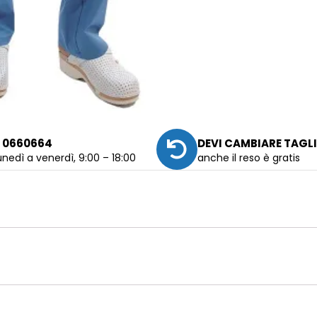
 0660664
DEVI CAMBIARE TAGL
unedì a venerdì, 9:00 – 18:00
anche il reso è gratis