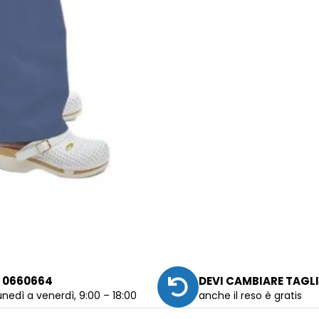
 0660664
DEVI CAMBIARE TAGL
unedì a venerdì, 9:00 – 18:00
anche il reso è gratis