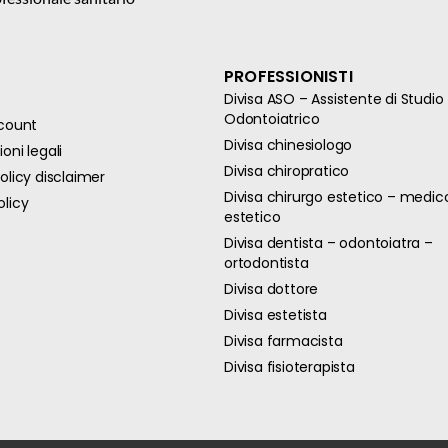
PROFESSIONISTI
Divisa ASO – Assistente di Studio
Odontoiatrico
ccount
Divisa chinesiologo
oni legali
Divisa chiropratico
olicy disclaimer
Divisa chirurgo estetico – medic
olicy
estetico
Divisa dentista – odontoiatra –
ortodontista
Divisa dottore
Divisa estetista
Divisa farmacista
Divisa fisioterapista