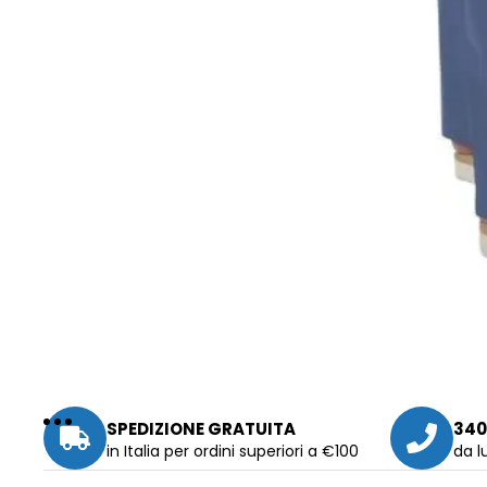
SPEDIZIONE GRATUITA
340
in Italia per ordini superiori a €100
da l