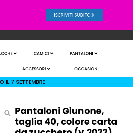
ISCRIVITI SUBITO
ACCHE
CAMICI
PANTALONI
ACCESSORI
OCCASIONI
O IL 7 SETTEMBRE
Pantaloni Giunone,
taglia 40, colore carta
da zucchero (v.2022),