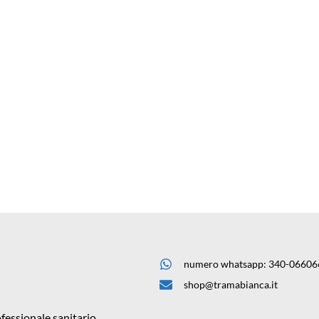
numero whatsapp: 340-06606
shop@tramabianca.it
fessionale sanitario