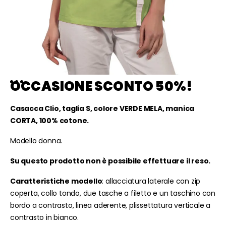
OCCASIONE SCONTO 50%!
Casacca Clio, taglia S, colore VERDE MELA, manica
CORTA, 100% cotone.
Modello donna.
Su questo prodotto non è possibile effettuare il reso.
Caratteristiche modello
: allacciatura laterale con zip
coperta, collo tondo, due tasche a filetto e un taschino con
bordo a contrasto, linea aderente, plissettatura verticale a
contrasto in bianco.