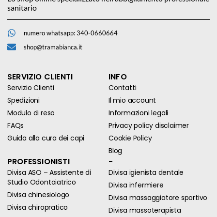
sanitario
numero whatsapp: 340-0660664
shop@tramabianca.it
SERVIZIO CLIENTI
INFO
Servizio Clienti
Contatti
Spedizioni
Il mio account
Modulo di reso
Informazioni legali
FAQs
Privacy policy disclaimer
Guida alla cura dei capi
Cookie Policy
Blog
PROFESSIONISTI
-
Divisa ASO – Assistente di
Divisa igienista dentale
Studio Odontoiatrico
Divisa infermiere
Divisa chinesiologo
Divisa massaggiatore sportivo
Divisa chiropratico
Divisa massoterapista