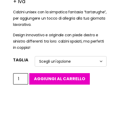
+ Iva
Calzini unisex con la simpatica fantasia “tartarughe”,
per aggiungere un tocco di allegria alla tua giornata
lavorativa.
Design innovativo e originale con piede destro e
sinistro differenti tra loro: calzini spaiati, ma perfetti
in coppia!
TAGLIA
AGGIUNGI AL CARRELLO