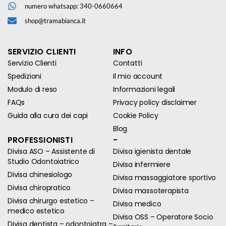
numero whatsapp: 340-0660664
shop@tramabianca.it
SERVIZIO CLIENTI
INFO
Servizio Clienti
Contatti
Spedizioni
Il mio account
Modulo di reso
Informazioni legali
FAQs
Privacy policy disclaimer
Guida alla cura dei capi
Cookie Policy
Blog
PROFESSIONISTI
-
Divisa ASO – Assistente di
Divisa igienista dentale
Studio Odontoiatrico
Divisa infermiere
Divisa chinesiologo
Divisa massaggiatore sportivo
Divisa chiropratico
Divisa massoterapista
Divisa chirurgo estetico –
Divisa medico
medico estetico
Divisa OSS – Operatore Socio
Divisa dentista – odontoiatra –