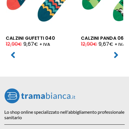
CALZINI GUFETTI 040
CALZINI PANDA 060
12,90
9,67
12,90
9,67
€
€
€
€
+ IVA
+ IVA
Lo shop online specializzato nell'abbigliamento professionale
sanitario