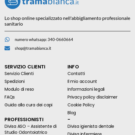
Lo shop online specializzato nell'abbigliamento professionale
sanitario
numero whatsapp: 340-0660664
shop@tramabianca.it
SERVIZIO CLIENTI
INFO
Servizio Clienti
Contatti
Spedizioni
Il mio account
Modulo di reso
Informazioni legali
FAQs
Privacy policy disclaimer
Guida alla cura dei capi
Cookie Policy
Blog
PROFESSIONISTI
-
Divisa ASO – Assistente di
Divisa igienista dentale
Studio Odontoiatrico
Divisa infermiere