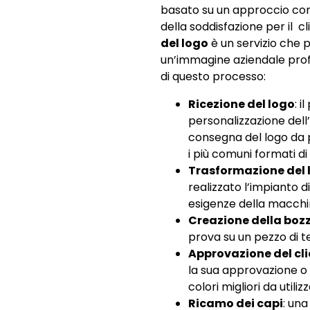
basato su un approccio con
della soddisfazione per il c
del logo
è un servizio che p
un’immagine aziendale prof
di questo processo:
Ricezione del logo
: 
personalizzazione dell
consegna del logo da pa
i più comuni formati d
Trasformazione del 
realizzato l’impianto 
esigenze della macchi
Creazione della boz
prova su un pezzo di t
Approvazione del cl
la sua approvazione o 
colori migliori da utiliz
Ricamo dei capi
: una