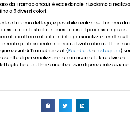
zato da Tramabianca.it è eccezionale; riusciamo a realizzar
fino a 5 diversi colori.
nto al ricamo del logo, è possibile realizzare il ricamo di
ionista o dello studio. In questo caso il processo è più s
liere il carattere e il colore della personalizzazione.Il risul
amente professionale e personalizzato che mette in risal
agine social di Tramabianca.it (
Facebook
e
Instagram
) so
o scelto di personalizzare con un ricamo la loro divisa e 
dettagli che caratterizzano il servizio di personalizzazione 