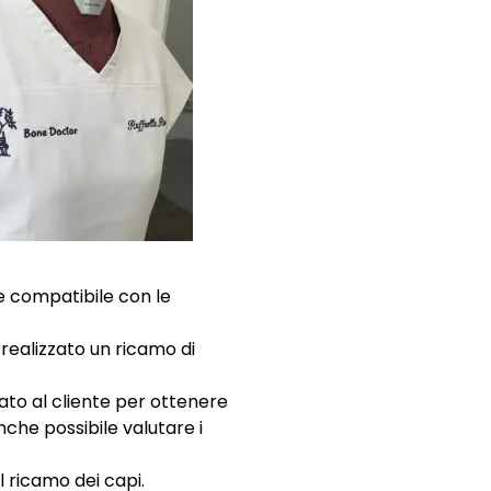
le compatibile con le
 realizzato un ricamo di
iato al cliente per ottenere
che possibile valutare i
l ricamo dei capi.