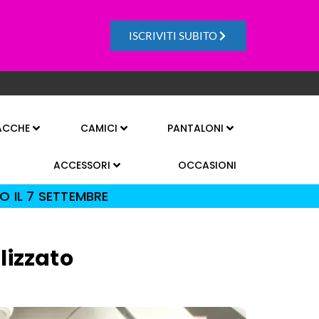
ISCRIVITI SUBITO
ACCHE
CAMICI
PANTALONI
ACCESSORI
OCCASIONI
O IL 7 SETTEMBRE
lizzato