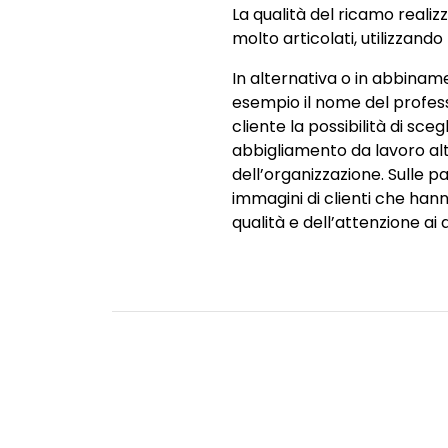
La qualità del ricamo realiz
molto articolati, utilizzando 
In alternativa o in abbiname
esempio il nome del profess
cliente la possibilità di sceg
abbigliamento da lavoro alt
dell’organizzazione. Sulle p
immagini di clienti che hann
qualità e dell’attenzione ai 