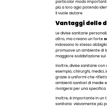
particolar modo importante 
più a loro agio potendo ide
li vuole aiutare.
Vantaggi delle d
Le divise sanitarie persona
altro, ma creano un forte
s
indossano lo stesso abbigli
promuove un ambiente di lav
maggiore soddisfazione sul 
Inoltre, divise sanitarie con 
esempio, chirurghi, medici, i
grazie a uniformi che riflett
ambienti sanitari di medie 
rivolgersi per una specifica 
Inoltre, è importante in un t
sanitaria visivamente più p