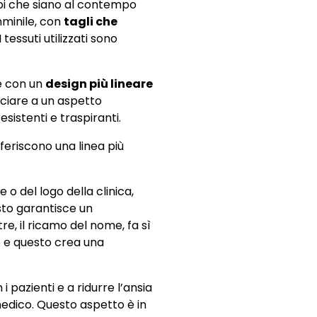
capi che siano al contempo
mminile, con
tagli che
essuti utilizzati sono
e con un
design più lineare
nciare a un aspetto
esistenti e traspiranti.
feriscono una linea più
o del logo della clinica,
sto garantisce un
re, il ricamo del nome, fa sì
o e questo crea una
.
 pazienti e a ridurre l’ansia
medico. Questo aspetto è in