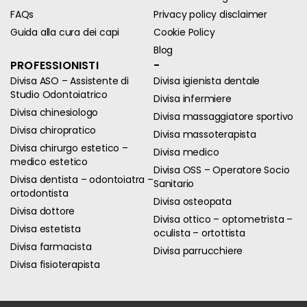
FAQs
Privacy policy disclaimer
Guida alla cura dei capi
Cookie Policy
Blog
PROFESSIONISTI
-
Divisa ASO – Assistente di
Divisa igienista dentale
Studio Odontoiatrico
Divisa infermiere
Divisa chinesiologo
Divisa massaggiatore sportivo
Divisa chiropratico
Divisa massoterapista
Divisa chirurgo estetico –
Divisa medico
medico estetico
Divisa OSS – Operatore Socio
Divisa dentista – odontoiatra –
Sanitario
ortodontista
Divisa osteopata
Divisa dottore
Divisa ottico – optometrista –
Divisa estetista
oculista – ortottista
Divisa farmacista
Divisa parrucchiere
Divisa fisioterapista