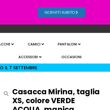
ISCRIVITI SUBITO
ACCHE
CAMICI
PANTALONI
ACCESSORI
OCCASIONI
O IL 7 SETTEMBRE
Casacca Mirina, taglia
XS, colore VERDE
ACQUA, manica