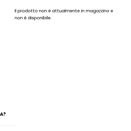
Il prodotto non è attualmente in magazzino e
non è disponibile.
IA?