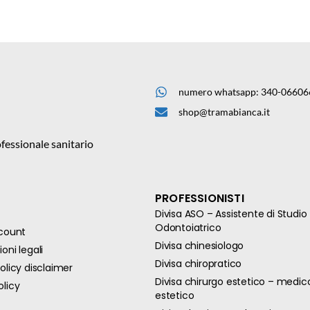
numero whatsapp: 340-06606
shop@tramabianca.it
fessionale sanitario
PROFESSIONISTI
Divisa ASO – Assistente di Studio
Odontoiatrico
ccount
Divisa chinesiologo
oni legali
Divisa chiropratico
olicy disclaimer
Divisa chirurgo estetico – medic
olicy
estetico