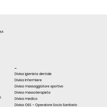
64
-
Divisa igienista dentale
Divisa infermiere
Divisa massaggiatore sportivo
Divisa massoterapista
o
Divisa medico
Divisa OSS – Operatore Socio Sanitario