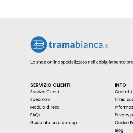
Lo shop online specializzato nell'abbigliamento pro
SERVIZIO CLIENTI
INFO
Servizio Clienti
Contatti
Spedizioni
Il mio a
Modulo di reso
Informazi
FAQs
Privacy p
Guida alla cura dei capi
Cookie P
Blog