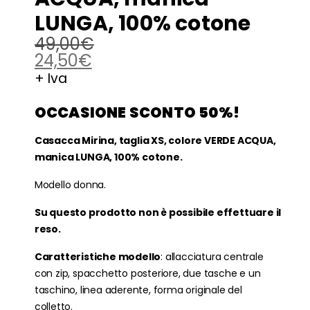
LUNGA, 100% cotone
49,00
€
24,50
€
+ Iva
OCCASIONE SCONTO 50%!
Casacca Mirina, taglia XS, colore VERDE ACQUA,
manica LUNGA, 100% cotone.
Modello donna.
Su questo prodotto non è possibile effettuare il
reso.
Caratteristiche modello
: allacciatura centrale
con zip, spacchetto posteriore, due tasche e un
taschino, linea aderente, forma originale del
colletto.