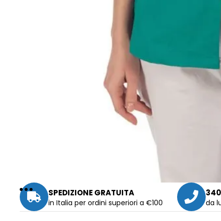
SPEDIZIONE GRATUITA
340
in Italia per ordini superiori a €100
da l