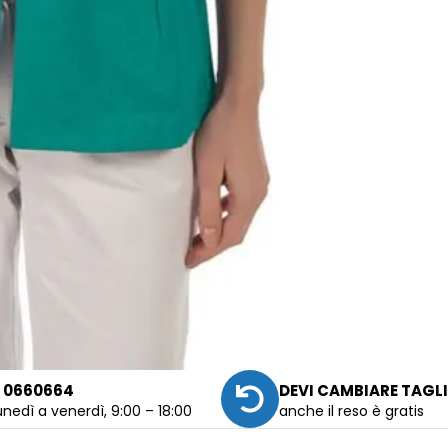
 0660664
DEVI CAMBIARE TAGL
unedì a venerdì, 9:00 – 18:00
anche il reso è gratis