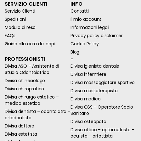
SERVIZIO CLIENTI
INFO
Servizio Clienti
Contatti
Spedizioni
Il mio account
Modulo di reso
Informazioni legali
FAQs
Privacy policy disclaimer
Guida alla cura dei capi
Cookie Policy
Blog
PROFESSIONISTI
-
Divisa ASO – Assistente di
Divisa igienista dentale
Studio Odontoiatrico
Divisa infermiere
Divisa chinesiologo
Divisa massaggiatore sportivo
Divisa chiropratico
Divisa massoterapista
Divisa chirurgo estetico –
Divisa medico
medico estetico
Divisa OSS – Operatore Socio
Divisa dentista – odontoiatra –
Sanitario
ortodontista
Divisa osteopata
Divisa dottore
Divisa ottico – optometrista –
Divisa estetista
oculista – ortottista