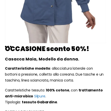
OCCASIONE sconto 50%!
Casacca Maia, Modello da donna.
Caratteristiche modello
: allacciatura laterale con
bottoni a pressione, colletto alla coreana. Due tasche e un
taschino, linea sciancrata, manica corta.
Caratteristiche tessuto:
100% cotone
, con
trattamento
anti-microbico
Silpure
.
Tipologia:
tessuto Gabardine
.