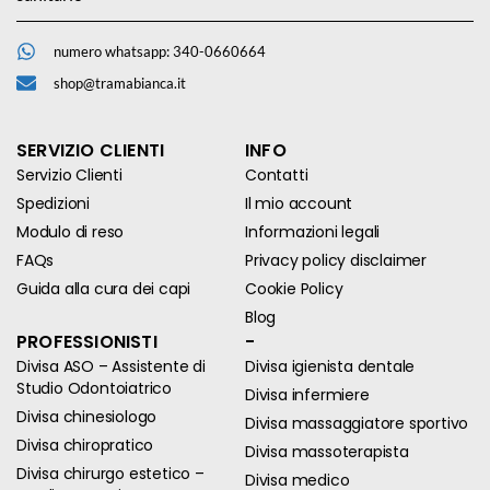
numero whatsapp: 340-0660664
shop@tramabianca.it
SERVIZIO CLIENTI
INFO
Servizio Clienti
Contatti
Spedizioni
Il mio account
Modulo di reso
Informazioni legali
FAQs
Privacy policy disclaimer
Guida alla cura dei capi
Cookie Policy
Blog
PROFESSIONISTI
-
Divisa ASO – Assistente di
Divisa igienista dentale
Studio Odontoiatrico
Divisa infermiere
Divisa chinesiologo
Divisa massaggiatore sportivo
Divisa chiropratico
Divisa massoterapista
Divisa chirurgo estetico –
Divisa medico