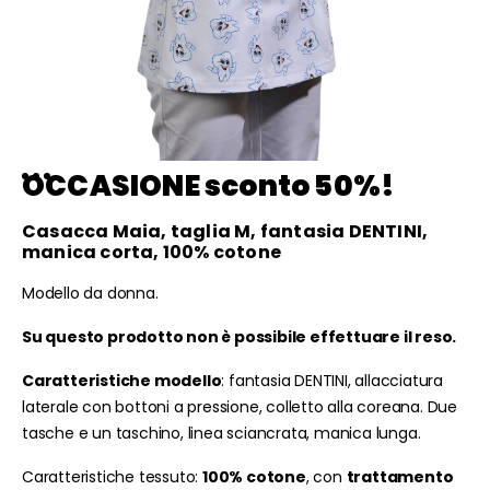
OCCASIONE sconto 50%!
Casacca Maia, taglia M, fantasia DENTINI,
manica corta, 100% cotone
Modello da donna.
Su questo prodotto non è possibile effettuare il reso.
Caratteristiche modello
: fantasia DENTINI, allacciatura
laterale con bottoni a pressione, colletto alla coreana. Due
tasche e un taschino, linea sciancrata, manica lunga.
Caratteristiche tessuto:
100% cotone
, con
trattamento