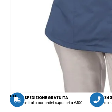
SPEDIZIONE GRATUITA
340
in Italia per ordini superiori a €100
da l