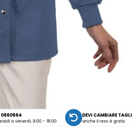
 0660664
DEVI CAMBIARE TAGL
unedì a venerdì, 9:00 – 18:00
anche il reso è gratis