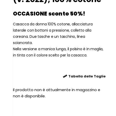
OCCASIONE sconto 50%!
Casacca da donna 100% cotone, allacciatura
laterale con bottoni a pressione, colletto alla
coreana. Due tasche e un taschino, linea
sciancrata.
Nella versione a manica lunga, il polsino è in maglia,
in tinta con il colore scelto per la casacca.
Tabella delle Taglie
Il prodotto non è attualmente in magazzino e
non è disponibile.