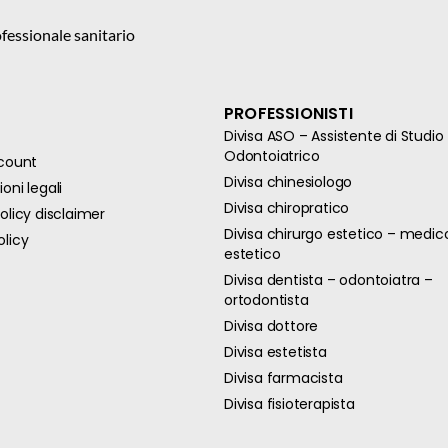
fessionale sanitario
PROFESSIONISTI
Divisa ASO – Assistente di Studio
Odontoiatrico
ccount
Divisa chinesiologo
oni legali
Divisa chiropratico
olicy disclaimer
Divisa chirurgo estetico – medic
olicy
estetico
Divisa dentista – odontoiatra –
ortodontista
Divisa dottore
Divisa estetista
Divisa farmacista
Divisa fisioterapista