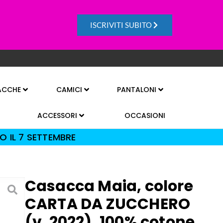
ISCRIVITI SUBITO
ACCHE
CAMICI
PANTALONI
ACCESSORI
OCCASIONI
O IL 7 SETTEMBRE
Casacca Maia, colore
CARTA DA ZUCCHERO
(v. 2022), 100% cotone