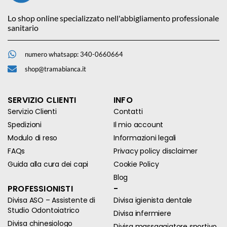
Lo shop online specializzato nell'abbigliamento professionale
sanitario
numero whatsapp: 340-0660664
shop@tramabianca.it
SERVIZIO CLIENTI
INFO
Servizio Clienti
Contatti
Spedizioni
Il mio account
Modulo di reso
Informazioni legali
FAQs
Privacy policy disclaimer
Guida alla cura dei capi
Cookie Policy
Blog
PROFESSIONISTI
-
Divisa ASO – Assistente di
Divisa igienista dentale
Studio Odontoiatrico
Divisa infermiere
Divisa chinesiologo
Divisa massaggiatore sportivo