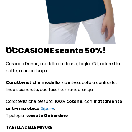
OCCASIONE sconto 50%!
Casacca Danae, modello da donna, taglia XXL, colore blu
notte, manica lunga.
Caratteristiche modello
: zip intera, collo a contrasto,
linea sciancrata, due tasche, manica lunga.
Caratteristiche tessuto:
100% cotone
, con
trattamento
anti-microbico
Silpure
.
Tipologia:
tessuto Gabardine
.
TABELLA DELLE MISURE