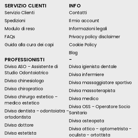
SERVIZIO CLIENTI
INFO
Servizio Clienti
Contatti
Spedizioni
Il mio account
Modulo di reso
Informazioni legali
FAQs
Privacy policy disclaimer
Guida alla cura dei capi
Cookie Policy
Blog
PROFESSIONISTI
-
Divisa ASO – Assistente di
Divisa igienista dentale
Studio Odontoiatrico
Divisa infermiere
Divisa chinesiologo
Divisa massaggiatore sportivo
Divisa chiropratico
Divisa massoterapista
Divisa chirurgo estetico –
Divisa medico
medico estetico
Divisa OSS – Operatore Socio
Divisa dentista – odontoiatra –
Sanitario
ortodontista
Divisa osteopata
Divisa dottore
Divisa ottico – optometrista –
Divisa estetista
oculista – ortottista