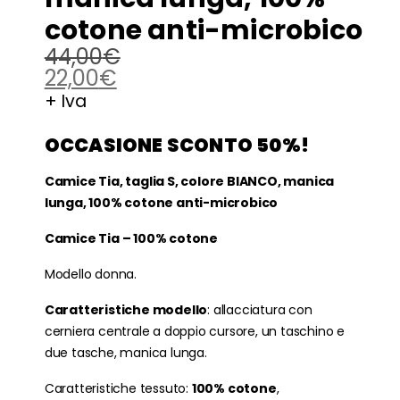
cotone anti-microbico
44,00
€
22,00
€
+ Iva
OCCASIONE SCONTO 50%!
Camice Tia, taglia S, colore BIANCO, manica
lunga, 100% cotone anti-microbico
Camice Tia – 100% cotone
Modello donna.
Caratteristiche modello
: allacciatura con
cerniera centrale a doppio cursore, un taschino e
due tasche, manica lunga.
Caratteristiche tessuto:
100% cotone
,