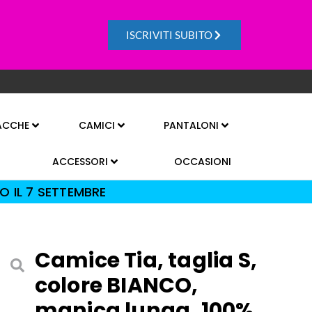
ISCRIVITI SUBITO
ACCHE
CAMICI
PANTALONI
ACCESSORI
OCCASIONI
O IL 7 SETTEMBRE
Camice Tia, taglia S,
colore BIANCO,
manica lunga, 100%