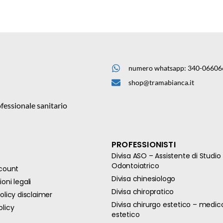
numero whatsapp: 340-06606
shop@tramabianca.it
fessionale sanitario
PROFESSIONISTI
Divisa ASO – Assistente di Studio
Odontoiatrico
ccount
Divisa chinesiologo
oni legali
Divisa chiropratico
olicy disclaimer
Divisa chirurgo estetico – medic
olicy
estetico