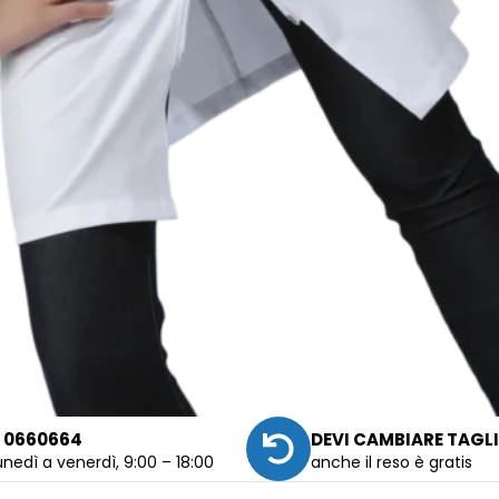
 0660664
DEVI CAMBIARE TAGL
unedì a venerdì, 9:00 – 18:00
anche il reso è gratis