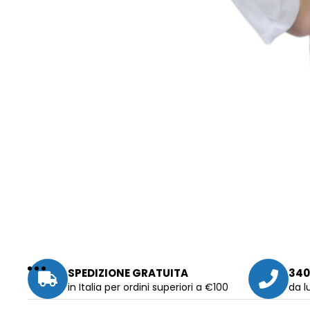
SPEDIZIONE GRATUITA
340
in Italia per ordini superiori a €100
da l