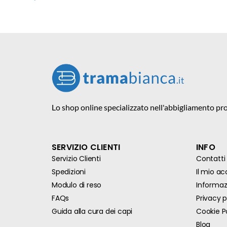
Lo shop online specializzato nell'abbigliamento pro
SERVIZIO CLIENTI
INFO
Servizio Clienti
Contatti
Spedizioni
Il mio a
Modulo di reso
Informazi
FAQs
Privacy p
Guida alla cura dei capi
Cookie P
Blog