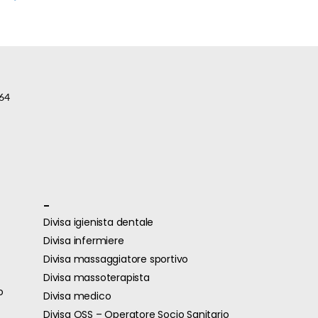
64
-
Divisa igienista dentale
Divisa infermiere
Divisa massaggiatore sportivo
Divisa massoterapista
o
Divisa medico
Divisa OSS – Operatore Socio Sanitario