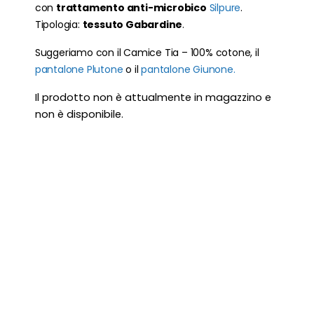
con
trattamento anti-microbico
Silpure
.
Tipologia:
tessuto Gabardine
.
Suggeriamo con il Camice Tia – 100% cotone, il
pantalone Plutone
o il
pantalone Giunone.
Il prodotto non è attualmente in magazzino e
non è disponibile.