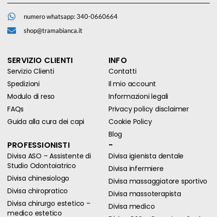
numero whatsapp: 340-0660664
shop@tramabianca.it
SERVIZIO CLIENTI
INFO
Servizio Clienti
Contatti
Spedizioni
Il mio account
Modulo di reso
Informazioni legali
FAQs
Privacy policy disclaimer
Guida alla cura dei capi
Cookie Policy
Blog
PROFESSIONISTI
-
Divisa ASO – Assistente di
Divisa igienista dentale
Studio Odontoiatrico
Divisa infermiere
Divisa chinesiologo
Divisa massaggiatore sportivo
Divisa chiropratico
Divisa massoterapista
Divisa chirurgo estetico –
Divisa medico
medico estetico