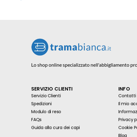
Lo shop online specializzato nell'abbigliamento pro
SERVIZIO CLIENTI
INFO
Servizio Clienti
Contatti
Spedizioni
Il mio a
Modulo di reso
Informazi
FAQs
Privacy p
Guida alla cura dei capi
Cookie P
Blog