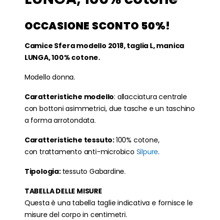
OCCASIONE SCONTO 50%!
Camice Sfera modello 2018, taglia L, manica
LUNGA, 100% cotone.
Modello donna.
Caratteristiche modello
: allacciatura centrale
con bottoni asimmetrici, due tasche e un taschino
a forma arrotondata.
Caratteristiche tessuto:
100% cotone,
con trattamento anti-microbico
Silpure
.
Tipologia:
tessuto Gabardine.
TABELLA DELLE MISURE
Questa è una tabella taglie indicativa e fornisce le
misure del corpo in centimetri.