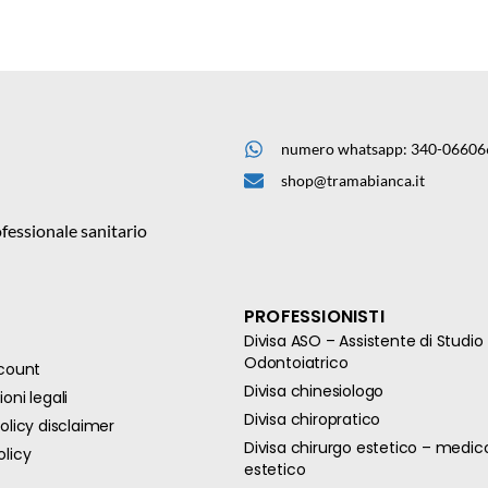
numero whatsapp: 340-06606
shop@tramabianca.it
fessionale sanitario
PROFESSIONISTI
Divisa ASO – Assistente di Studio
Odontoiatrico
ccount
Divisa chinesiologo
oni legali
Divisa chiropratico
olicy disclaimer
Divisa chirurgo estetico – medic
olicy
estetico