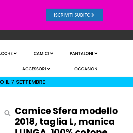
ISCRIVITI SUBITO
ACCHE
CAMICI
PANTALONI
ACCESSORI
OCCASIONI
O IL 7 SETTEMBRE
Camice Sfera modello
2018, taglia L, manica
LUNGA, 100% cotone