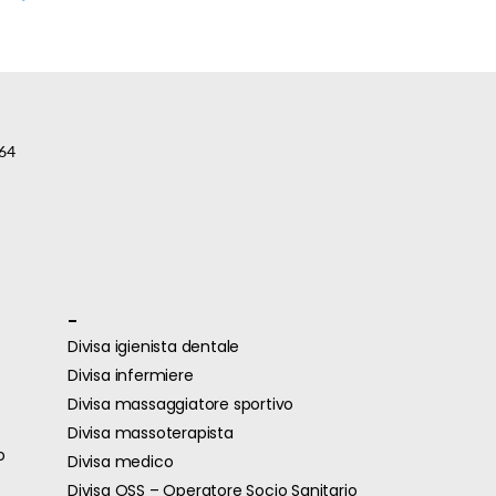
64
-
Divisa igienista dentale
Divisa infermiere
Divisa massaggiatore sportivo
Divisa massoterapista
o
Divisa medico
Divisa OSS – Operatore Socio Sanitario