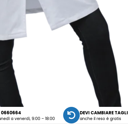
 0660664
DEVI CAMBIARE TAGL
unedì a venerdì, 9:00 – 18:00
anche il reso è gratis