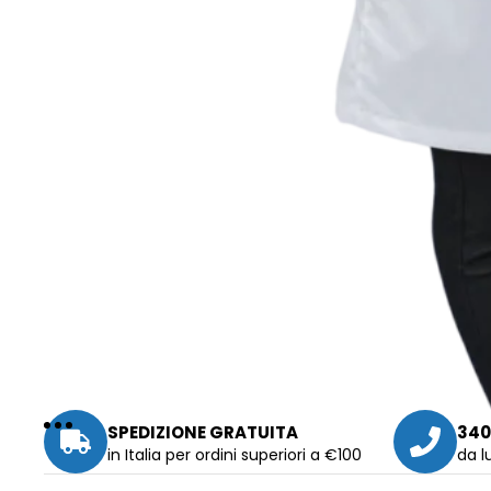
SPEDIZIONE GRATUITA
340
in Italia per ordini superiori a €100
da l