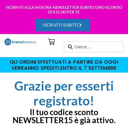
ISCRIVITI ALLA NOSTRA NEWSLETTER SUBITO UNO SCONTO
DI
€15,00 PER TE
ISCRIVITI SUBITO
GLI ORDINI EFFETTUATI A PARTIRE DA OGGI
VERRANNO SPEDITI ENTRO IL 7 SETTEMBRE
Grazie per esserti
registrato!
Il tuo codice sconto
NEWSLETTER15 è già attivo.