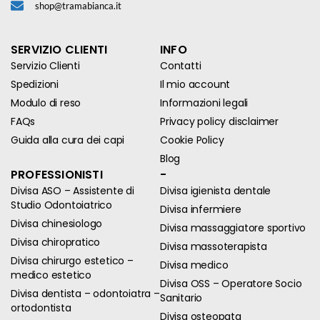
shop@tramabianca.it
SERVIZIO CLIENTI
INFO
Servizio Clienti
Contatti
Spedizioni
Il mio account
Modulo di reso
Informazioni legali
FAQs
Privacy policy disclaimer
Guida alla cura dei capi
Cookie Policy
Blog
PROFESSIONISTI
-
Divisa ASO – Assistente di
Divisa igienista dentale
Studio Odontoiatrico
Divisa infermiere
Divisa chinesiologo
Divisa massaggiatore sportivo
Divisa chiropratico
Divisa massoterapista
Divisa chirurgo estetico –
Divisa medico
medico estetico
Divisa OSS – Operatore Socio
Divisa dentista – odontoiatra –
Sanitario
ortodontista
Divisa osteopata